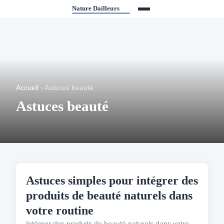
Accueil
› Astuces beauté
Astuces beauté
ASTUCES BEAUTÉ
Astuces simples pour intégrer des
produits de beauté naturels dans
votre routine
Intégrer des produits de beauté naturels dans votre