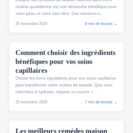
routine quotidienne est une démarche bénéfique pour
votre peau et votre bien-être. Ces solutions s...
25 novembre 2024
8 min de lecture →
ASTUCES BEAUTÉ
Comment choisir des ingrédients
bénéfiques pour vos soins
capillaires
Choisir les bons ingrédients pour vos soins capillaires
peut transformer votre routine de beauté. Que vous
cherchiez à hydrater, réparer ou nourrir, l...
25 novembre 2024
7 min de lecture →
ASTUCES BEAUTÉ
Les meilleurs remèdes maison